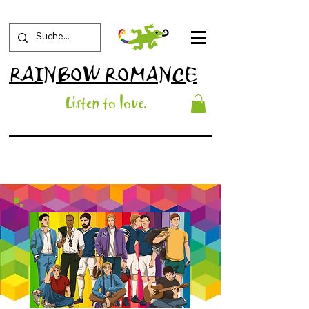
RAINBOW ROMANCE
List
en to love
.