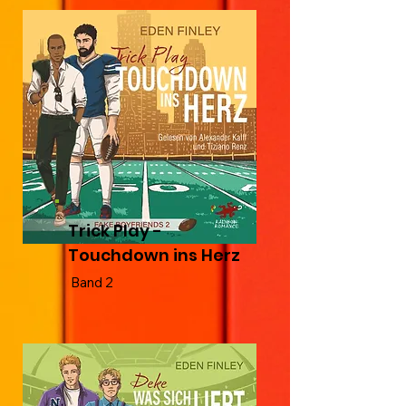
Trick Play -
Touchdown ins Herz
Band 2