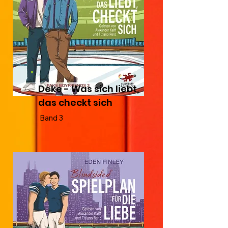
Deke - Was sich liebt,
das checkt sich
Band 3