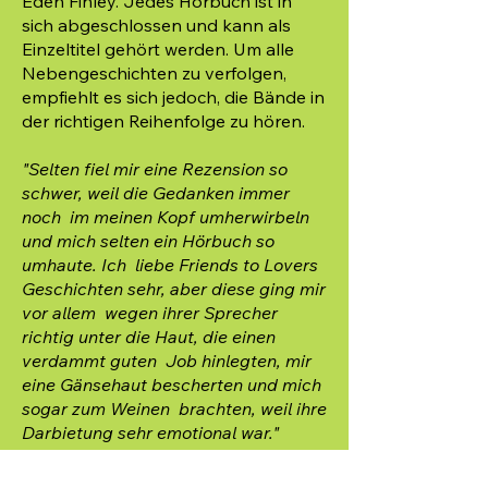
Eden Finley. Jedes Hörbuch ist in
sich abgeschlossen und kann als
Einzeltitel gehört werden. Um alle
Nebengeschichten zu verfolgen,
empfiehlt es sich jedoch, die Bände in
der richtigen Reihenfolge zu hören.
"Selten fiel mir eine Rezension so
schwer, weil die Gedanken immer
noch im meinen Kopf umherwirbeln
und mich selten ein Hörbuch so
umhaute. Ich liebe Friends to Lovers
Geschichten sehr, aber diese ging mir
vor allem wegen ihrer Sprecher
richtig unter die Haut, die einen
verdammt guten Job hinlegten, mir
eine Gänsehaut bescherten und mich
sogar zum Weinen brachten, weil ihre
Darbietung sehr emotional war."
(Rezension
lovelybooks.de
)