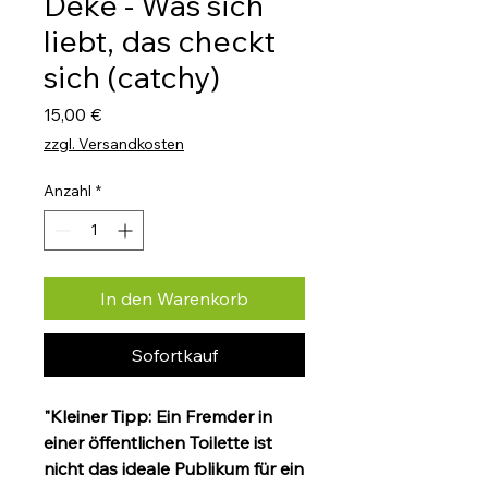
Deke - Was sich
liebt, das checkt
sich (catchy)
Preis
15,00 €
zzgl. Versandkosten
Anzahl
*
In den Warenkorb
Sofortkauf
"Kleiner Tipp: Ein Fremder in
einer öffentlichen Toilette ist
nicht das ideale Publikum für ein