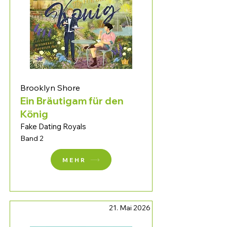
Brooklyn Shore
Ein Bräutigam für den
König
Fake Dating Royals
Band 2
MEHR
21. Mai 2026