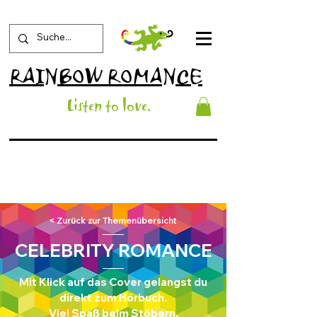
RAINBOW ROMANCE
List
en to love
.
< Zurück zur Themenübersicht
CELEBRITY ROMANCE
Mit Klick auf das Cover gelangst du
direkt zum Hörbuch.
Viel Spaß beim Stöbern.