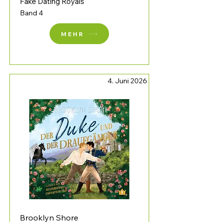
Fake Dating Royals
Band 4
MEHR
4. Juni 2026
Brooklyn Shore